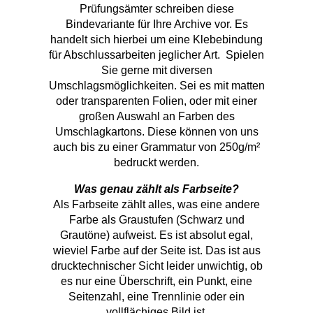
Prüfungsämter schreiben diese
Bindevariante für Ihre Archive vor. Es
handelt sich hierbei um eine Klebebindung
für Abschlussarbeiten jeglicher Art. Spielen
Sie gerne mit diversen
Umschlagsmöglichkeiten. Sei es mit matten
oder transparenten Folien, oder mit einer
großen Auswahl an Farben des
Umschlagkartons. Diese können von uns
auch bis zu einer Grammatur von 250g/m²
bedruckt werden.
Was genau zählt als Farbseite?
Als Farbseite zählt alles, was eine andere
Farbe als Graustufen (Schwarz und
Grautöne) aufweist. Es ist absolut egal,
wieviel Farbe auf der Seite ist. Das ist aus
drucktechnischer Sicht leider unwichtig, ob
es nur eine Überschrift, ein Punkt, eine
Seitenzahl, eine Trennlinie oder ein
vollflächiges Bild ist.